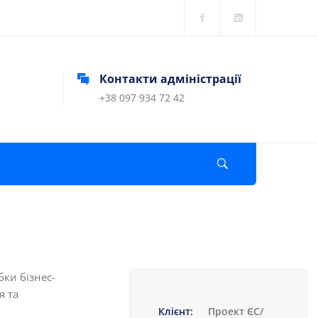
Контакти адміністрації
+38 097 934 72 42
бки бізнес-
я та
Клієнт:
Проект ЄС/