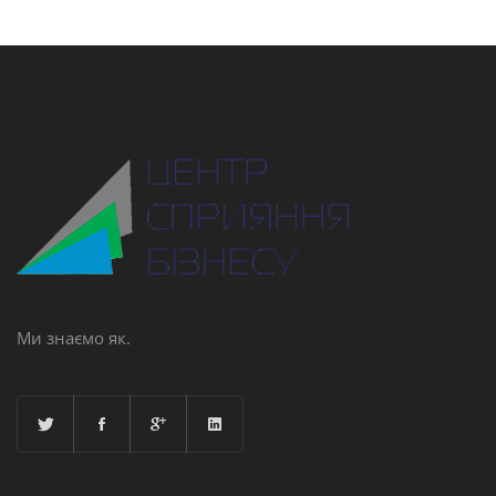
Ми знаємо як.