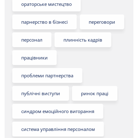
ораторське мистецтво
парнерство в бізнесі
переговори
персонал
плинність кадрів
працівники
проблеми партнерства
публічні виступи
ринок праці
синдром емоційного вигорання
система управління персоналом