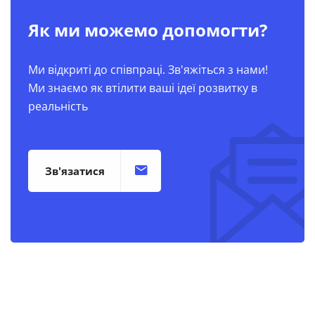
Як ми можемо допомогти?
Ми відкриті до співпраці. Зв'яжіться з нами!
Ми знаємо як втілити ваші ідеї розвитку в
реальність
Зв'язатися