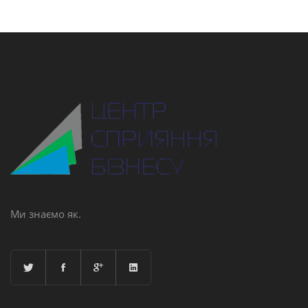
Ми знаємо як.