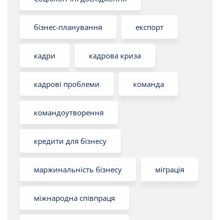
бізнес-планування
експорт
кадри
кадрова криза
кадрові проблеми
команда
командоутворення
кредити для бізнесу
маржинальність бізнесу
міграція
міжнародна співпраця