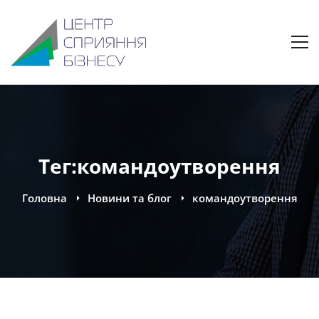
Тег:командоутворення
Головна
Новини та блог
командоутворення