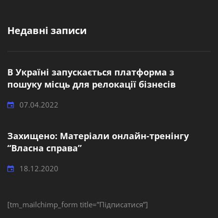
Недавні записи
В Україні запускається платформа з
пошуку місць для релокації бізнесів
07.04.2022
Захищено: Матеріали онлайн-тренінгу
“Власна справа”
18.12.2020
[tm_mailchimp_form title=”Підписатися”]