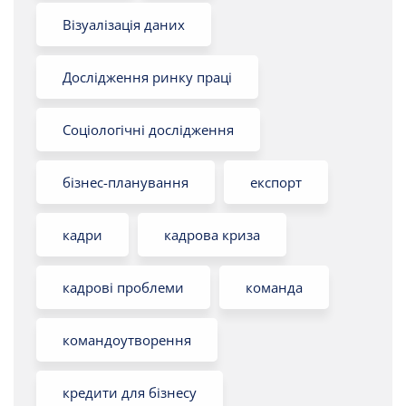
Візуалізація даних
Дослідження ринку праці
Соціологічні дослідження
бізнес-планування
експорт
кадри
кадрова криза
кадрові проблеми
команда
командоутворення
кредити для бізнесу