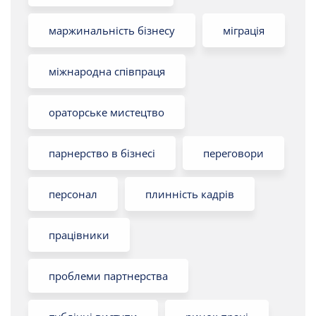
маржинальність бізнесу
міграція
міжнародна співпраця
ораторське мистецтво
парнерство в бізнесі
переговори
персонал
плинність кадрів
працівники
проблеми партнерства