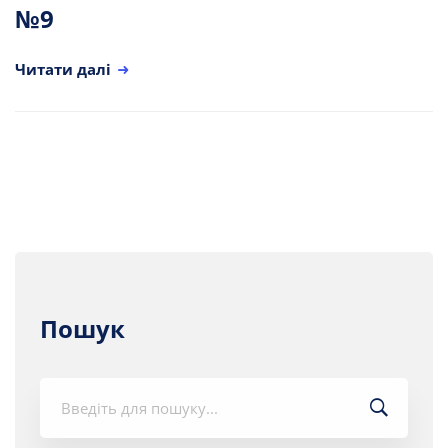
№9
Читати далі
Пошук
Шукати: