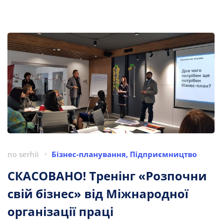
по
serhii
Бізнес-планування
,
Підприємництво
СКАСОВАНО! Тренінг «Розпочни
свій бізнес» від Міжнародної
організації праці