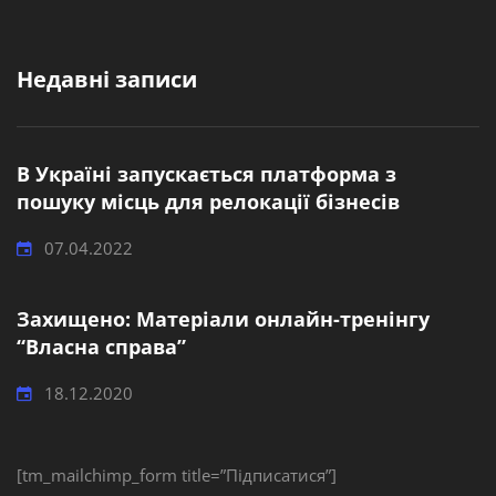
Недавні записи
В Україні запускається платформа з
пошуку місць для релокації бізнесів
07.04.2022
Захищено: Матеріали онлайн-тренінгу
“Власна справа”
18.12.2020
[tm_mailchimp_form title=”Підписатися”]