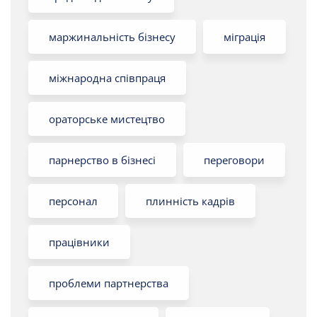
маржинальність бізнесу
міграція
міжнародна співпраця
ораторське мистецтво
парнерство в бізнесі
переговори
персонал
плинність кадрів
працівники
проблеми партнерства