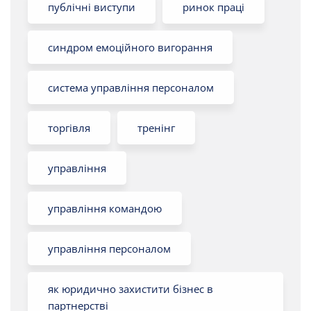
публічні виступи
ринок праці
синдром емоційного вигорання
система управління персоналом
торгівля
тренінг
управління
управління командою
управління персоналом
як юридично захистити бізнес в
партнерстві