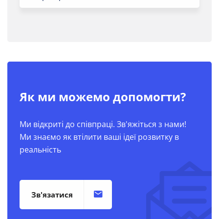
Як ми можемо допомогти?
Ми відкриті до співпраці. Зв'яжіться з нами!
Ми знаємо як втілити ваші ідеї розвитку в
реальність
Зв'язатися