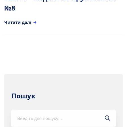
№8
Читати далі
Пошук
Шукати: