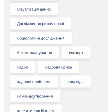
Візуалізація даних
Дослідження ринку праці
Соціологічні дослідження
бізнес-планування
експорт
кадри
кадрова криза
кадрові проблеми
команда
командоутворення
кредити для бізнесу