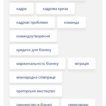
кадри
кадрова криза
кадрові проблеми
команда
командоутворення
кредити для бізнесу
маржинальність бізнесу
міграція
міжнародна співпраця
ораторське мистецтво
парнерство в бізнесі
переговори