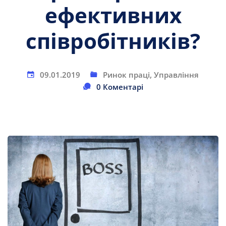
ефективних
співробітників?
09.01.2019
Ринок праці
,
Управління
0 Коментарі