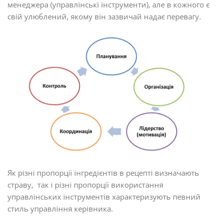
менеджера (управлінські інструменти), але в кожного є
свій улюблений, якому він зазвичай надає перевагу.
Як різні пропорції інгредієнтів в рецепті визначають
страву, так і різні пропорції використання
управлінських інструментів характеризують певний
стиль управління керівника.