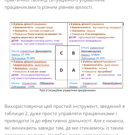
працівниками із різним рівнем зрілості.
Використовуючи цей простий інструмент, зведений в
таблицю 2, дуже просто управляти працівниками і
приводити їх до ефективної діяльності. Але є нюанси,
які виникають завжди там, де ми стикаємось із таким
ресурсом, як люди. На табло людського ресурсу, на