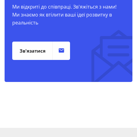
Ми відкриті до співпраці. Зв'яжіться з нами!
Ми знаємо як втілити ваші ідеї розвитку в
реальність
Зв'язатися