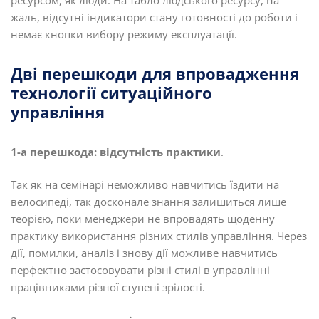
жаль, відсутні індикатори стану готовності до роботи і
немає кнопки вибору режиму експлуатації.
Дві перешкоди для впровадження
технології ситуаційного
управління
1-а перешкода: відсутність практики
.
Так як на семінарі неможливо навчитись їздити на
велосипеді, так досконале знання залишиться лише
теорією, поки менеджери не впровадять щоденну
практику використання різних стилів управління. Через
дії, помилки, аналіз і знову дії можливе навчитись
перфектно застосовувати різні стилі в управлінні
працівниками різної ступені зрілості.