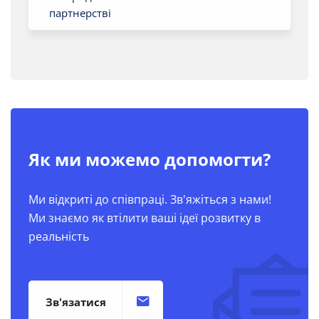
партнерстві
Як ми можемо допомогти?
Ми відкриті до співпраці. Зв'яжіться з нами!
Ми знаємо як втілити ваші ідеї розвитку в
реальність
Зв'язатися