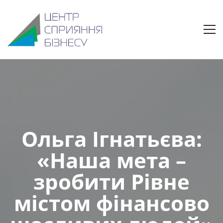
Ольга Ігнатьєва:
«Наша мета –
зробити Рівне
містом фінансово