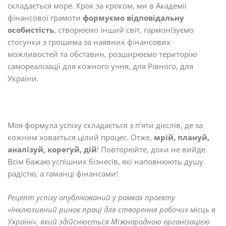
складається море. Крок за кроком, ми в Академії
фінансової грамоти
формуємо відповідальну
особистість
, створюємо інший світ, гармонізуємо
стосунки з грошима за наявних фінансових
можливостей та обставин, розширюємо територію
самореалізації для кожного учня, для Рівного, для
України.
Моя формула успіху складається з п’яти дієслів, де за
кожним ховається цілий процес. Отже,
мрій, плануй,
аналізуй, корегуй, дій
! Повторюйте, доки не вийде.
Всім бажаю успішних бізнесів, які наповнюють душу
радістю, а гаманці фінансами!
Рецепт успіху опублікований у рамках проекту
«Інклюзивний ринок праці для створення робочих місць в
Україні», який здійснюється Міжнародною організацією