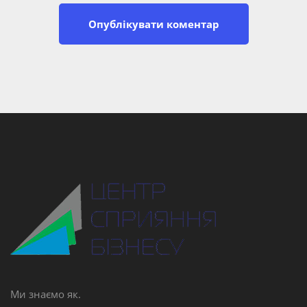
Ми знаємо як.