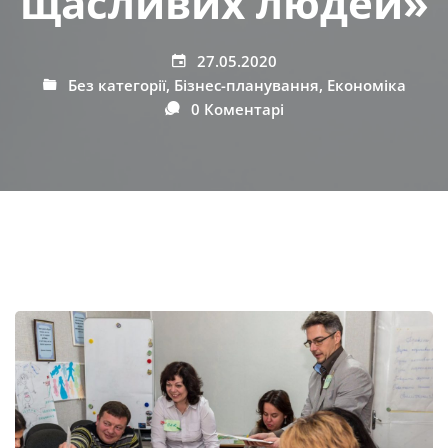
щасливих людей»
27.05.2020
Без категорії
,
Бізнес-планування
,
Економіка
0 Коментарі