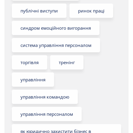
публічні виступи
ринок праці
синдром емоційного вигорання
система управління персоналом
торгівля
тренінг
управління
управління командою
управління персоналом
як юридично захистити бізнес в