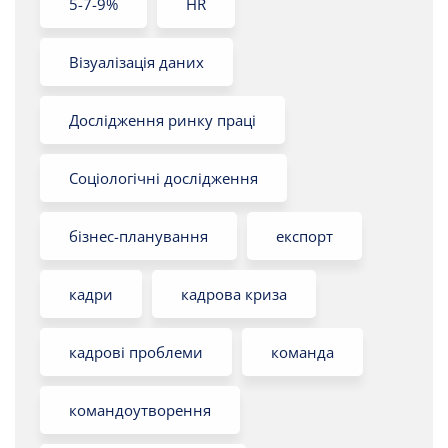
5-7-9%
HR
Візуалізація даних
Дослідження ринку праці
Соціологічні дослідження
бізнес-планування
експорт
кадри
кадрова криза
кадрові проблеми
команда
командоутворення