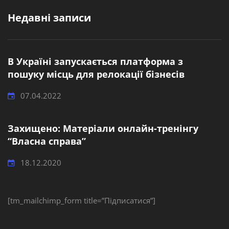
Недавні записи
В Україні запускається платформа з
пошуку місць для релокації бізнесів
07.04.2022
Захищено: Матеріали онлайн-тренінгу
“Власна справа”
18.12.2020
[tm_mailchimp_form title=”Підписатися”]