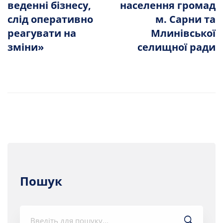
веденні бізнесу,
населення громад
слід оперативно
м. Сарни та
реагувати на
Млинівської
зміни»
селищної ради
Пошук
Шукати: