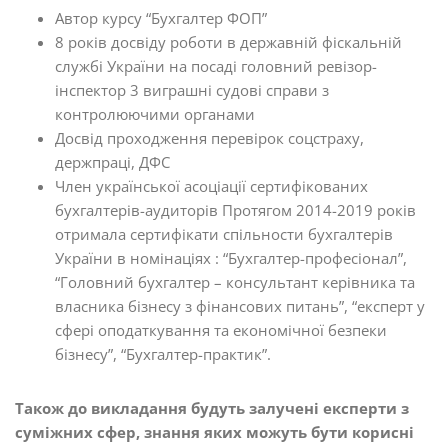
Автор курсу “Бухгалтер ФОП”
8 років досвіду роботи в державній фіскальній
службі України на посаді головний ревізор-
інспектор 3 виграшні судові справи з
контролюючими органами
Досвід проходження перевірок соцстраху,
держпраці, ДФС
Член української асоціації сертифікованих
бухгалтерів-аудиторів Протягом 2014-2019 років
отримала сертифікати спільности бухгалтерів
України в номінаціях : “Бухгалтер-професіонал”,
“Головний бухгалтер – консультант керівника та
власника бізнесу з фінансових питань”, “експерт у
сфері оподаткування та економічної безпеки
бізнесу”, “Бухгалтер-практик”.
Також до викладання будуть залучені експерти з
суміжних сфер, знання яких можуть бути корисні