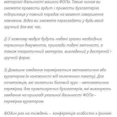
матеріалі діяльності вашого ФОПа. Таким чином ви
зможете провести аудит і привести бухгалтерію
підприємця у повний порядок на момент завершення
навчання. Відео ви зможете переглядати у будь-який
зручний для вас час.
2
) У кожному модулі будуть надані зразки необхідних
первинних документів, приклади подачі звітності, а
також теоретичний матеріал, викладений у доступній і
зручній формі
.
3) Домашнє завдання перевіряється автоматично або
куратором (в залежності від оплаченого пакету)
. Для
початківців, які оплатили базовий курс – автоматична
перевірка, для практикуючих бухгалтерів, які виконують
завдання на прикладі реальної діяльності ФОПа –
перевірка куратором.
4)Один раз на тиждень – конференція особисто з
Іриною