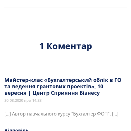
1 Коментар
Майстер-клас «Бухгалтерський облік в ГО
та ведення грантових проектів», 10
вересня | Центр Сприяння Бізнесу
30.08.2020 при 14:33
[…] Автор навчального курсу “Бухгалтер ФОП”. […]
Відповідь