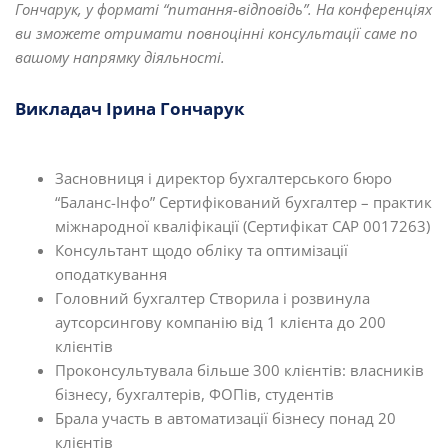
Гончарук
, у форматі “питання-відповідь”.
На конференціях
ви зможете отримати повноцінні консультації саме по
вашому напрямку діяльності.
Викладач Ірина Гончарук
Засновниця і директор бухгалтерського бюро
“Баланс-Інфо” Сертифікований бухгалтер – практик
міжнародної кваліфікації (Сертифікат САР 0017263)
Консультант щодо обліку та оптимізації
оподаткування
Головний бухгалтер Створила і розвинула
аутсорсингову компанію від 1 клієнта до 200
клієнтів
Проконсультувала більше 300 клієнтів: власників
бізнесу, бухгалтерів, ФОПів, студентів
Брала участь в автоматизації бізнесу понад 20
клієнтів