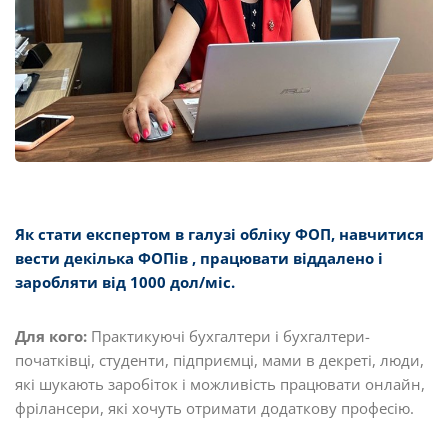
Як стати експертом в галузі обліку ФОП, навчитися
вести декілька ФОПів , працювати віддалено і
заробляти від 1000 дол/міс.
Для кого:
Практикуючі бухгалтери і бухгалтери-
початківці, студенти, підприємці, мами в декреті, люди,
які шукають заробіток і можливість працювати онлайн,
фрілансери, які хочуть отримати додаткову професію.