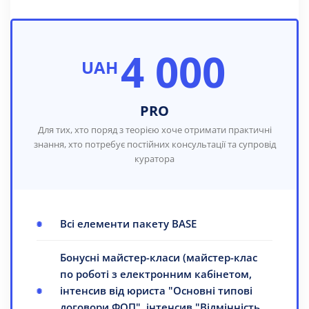
4 000
UAH
PRO
Для тих, хто поряд з теорією хоче отримати практичні
знання, хто потребує постійних консультації та супровід
куратора
Всі елементи пакету BASE
Бонусні майстер-класи (майстер-клас
по роботі з електронним кабінетом,
інтенсив від юриста "Основні типові
договори ФОП", інтенсив "Відмінність