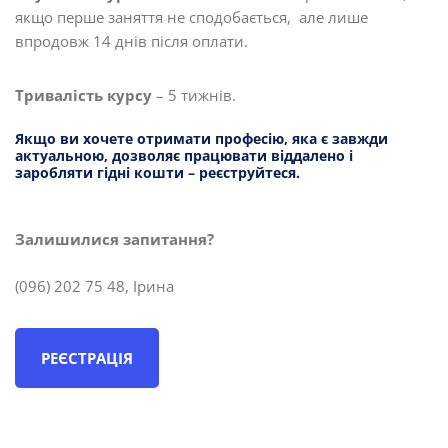
якщо перше заняття не сподобається, але лише
впродовж 14 днів після оплати.
Тривалість курсу
– 5 тижнів.
Якщо ви хочете отримати професію, яка є завжди
актуальною, дозволяє працювати віддалено і
заробляти гідні кошти – реєструйтеся.
Залишилися запитання?
(096) 202 75 48, Ірина
РЕЄСТРАЦІЯ