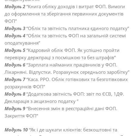
Модуль 2
“Книга обліку доходів і витрат ФОП. Вимоги
до оформлення та зберігання первинних документів
ФОП”
Модуль 3
“Облік та звітність платника єдиного податку”
Модуль 4
“Облік та звітність ФОП на загальній системі
оподаткування”
Модуль 5
“Кадровий облік ФОП. Як успішно пройти
перевірку держпраці з посмішкою та без штрафів”
Модуль 6
“Зарплата найманих працівників у ФОП.
Лікарняні. Відпустки. Розрахунок середнього заробітку”
Модуль 7
“Каса. РРО. Облік готівкових та безготівкових
розрахунків ФОП”
Модуль 8
“Додаткова звітність ФОП: звіт по ЄСВ, 1ДФ.
Декларація з акцизного податку ”
Модуль 9
“Внесення змін в реєстраційні дані ФОП.
Закриття ФОП”
Модуль 10
“Як і де шукати клієнтів: безкоштовні та