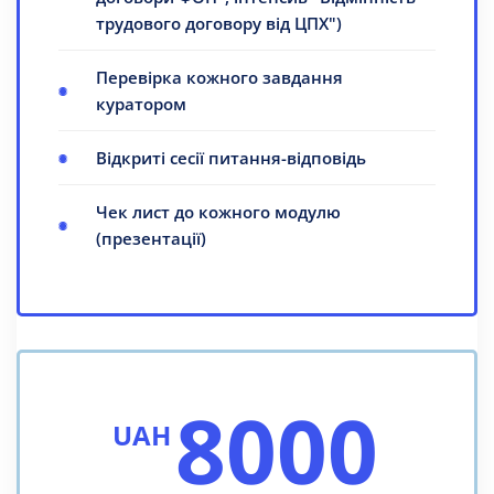
трудового договору від ЦПХ")
Перевірка кожного завдання
куратором
Відкриті сесії питання-відповідь
Чек лист до кожного модулю
(презентації)
8000
UAH