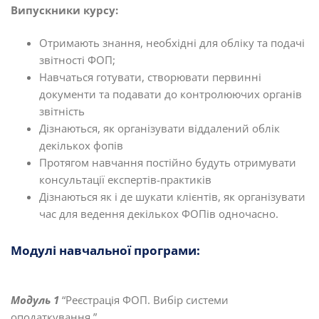
Випускники курсу:
Отримають знання, необхідні для обліку та подачі
звітності ФОП;
Навчаться готувати, створювати первинні
документи та подавати до контролюючих органів
звітність
Дізнаються, як організувати віддалений облік
декількох фопів
Протягом навчання постійно будуть отримувати
консультації експертів-практиків
Дізнаються як і де шукати клієнтів, як організувати
час для ведення декількох ФОПів одночасно.
Модулі навчальної програми:
Модуль 1
“Реєстрація ФОП. Вибір системи
оподаткування.”