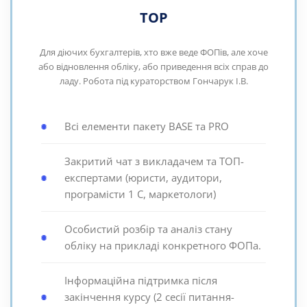
TOP
Для діючих бухгалтерів, хто вже веде ФОПів, але хоче
або відновлення обліку, або приведення всіх справ до
ладу. Робота під кураторством Гончарук І.В.
Всі елементи пакету BASE та PRO
Закритий чат з викладачем та ТОП-
експертами (юристи, аудитори,
програмісти 1 С, маркетологи)
Особистий розбір та аналіз стану
обліку на прикладі конкретного ФОПа.
Інформаційна підтримка після
закінчення курсу (2 сесії питання-