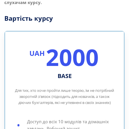
слухачам курсу.
Вартість курсу
2000
UAH
BASE
Для тих, хто хоче пройти лише теорію, їм не потрібний
зворотній з'вязок (підходить для новачків, а також
діючих бухгалтерів, які не упевнені в своїх знаннях)
Доступ до всіх 10 модулів та домашніх
завдань. Робочий зошит