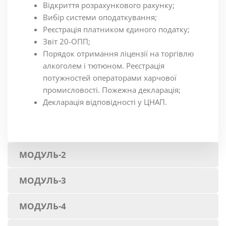
Відкриття розрахункового рахунку;
Вибір системи оподаткування;
Реєстрація платником єдиного податку;
Звіт 20-ОПП;
Порядок отримання ліцензії на торгівлю
алкоголем і тютюном. Реєстрація
потужностей операторами харчової
промисловості. Пожежна декларація;
Декларація відповідності у ЦНАП.
МОДУЛЬ-2
МОДУЛЬ-3
МОДУЛЬ-4