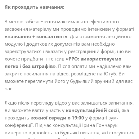
Як проходить навчання:
З метою забезпечення максимально ефективного
засвоєння матеріалу ми проводимо інтенсиви у форматі
«навчання + консалтинг»
. Для отримання лекційного
модулю і додаткових документів вам необхідно
зареєструватися і вказати у реєстраційній формі, що ви
хочете придбати інтенсив
«РРО: використовуємо
легко і без штрафів»
. Після оплати ми надішлемо вам
закрите посилання на відео, розміщене на Ютуб. Ви
зможете переглянути його у будь-який зручний для вас
час.
Якщо після перегляду відео у вас залишаться запитання,
ви зможете взяти участь у
консультаційній сесії
, яка
проходить
кожної середи о 19:00
у форматі зум-
конференції. Під час консультації Ірина Гончарук
вичерпно відповість на будь-які питання, які стосуються