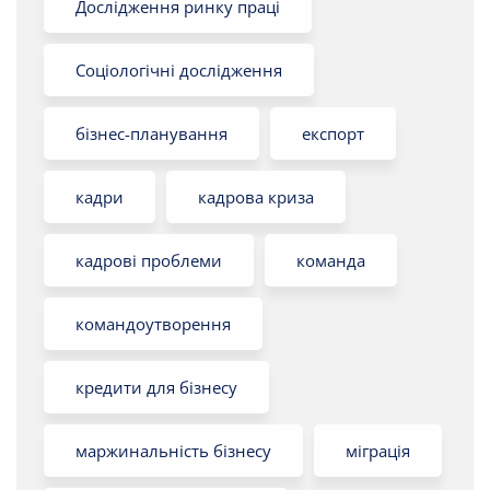
Дослідження ринку праці
Соціологічні дослідження
бізнес-планування
експорт
кадри
кадрова криза
кадрові проблеми
команда
командоутворення
кредити для бізнесу
маржинальність бізнесу
міграція