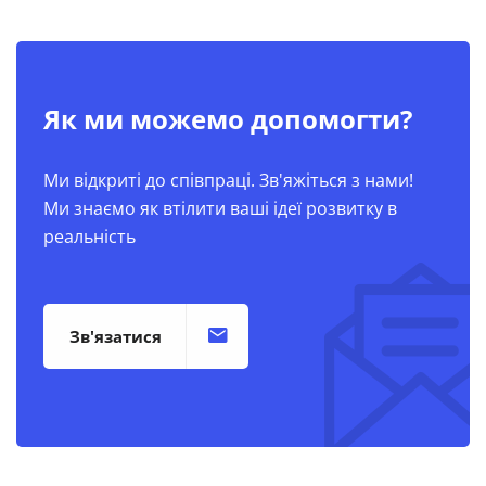
Як ми можемо допомогти?
Ми відкриті до співпраці. Зв'яжіться з нами!
Ми знаємо як втілити ваші ідеї розвитку в
реальність
Зв'язатися