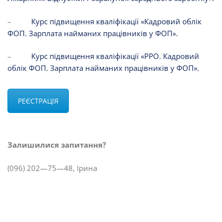
–
Курс підвищення кваліфікації «Кадровий облік
ФОП. Зарплата найманих працівників у ФОП».
–
Курс підвищення кваліфікації «РРО. Кадровий
облік ФОП. Зарплата найманих працівників у ФОП».
РЕЄСТРАЦІЯ
Залишилися запитання?
(096) 202—75—48, Ірина