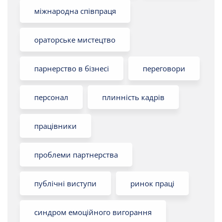
міжнародна співпраця
ораторське мистецтво
парнерство в бізнесі
переговори
персонал
плинність кадрів
працівники
проблеми партнерства
публічні виступи
ринок праці
синдром емоційного вигорання