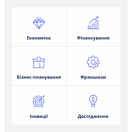
Економіка
Фінансування
Бізнес-планування
Франшизи
Іновації
Дослідження