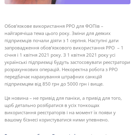
Обов’язкове використання РРО для ФОПів –
найгарячіша тема цього року. Зміни для деяких
підприємців почали діяти з 1 серпня. Наступні дати
запровадження обов’язкового використання РРО – 1
січня і 1 квітня 2021 року. З 1 квітня 2021 року усі
українські підприємці будуть застосовувати реєстратори
розрахункових операцій. Некоректна робота з РРО
передбачає нарахування штрафних санкцій
підприємцям від 850 грн до 5000 грн і вище.
Ця новина – не привід для паніки, а привід для того,
щоб детально розібратися в усіх тонкощах
використання реєстраторів і на момент їх появи у
вашому бізнесі користуватися ними упевнено.