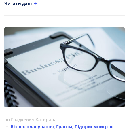
Читати далі
по
Гладкевич Катерина
Бізнес-планування
,
Гранти
,
Підприємництво