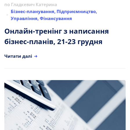
по
Гладкевич Катерина
Бізнес-планування
,
Підприємництво
,
Управління
,
Фінансування
Онлайн-тренінг з написання
бізнес-планів, 21-23 грудня
Читати далі