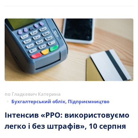
по
Гладкевич Катерина
Бухгалтерський облік
,
Підприємництво
Інтенсив «РРО: використовуємо
легко і без штрафів», 10 серпня