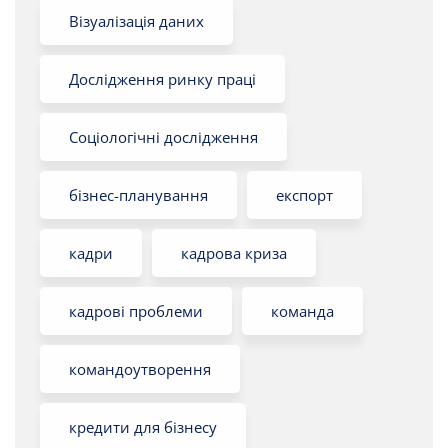
Візуалізація даних
Дослідження ринку праці
Соціологічні дослідження
бізнес-планування
експорт
кадри
кадрова криза
кадрові проблеми
команда
командоутворення
кредити для бізнесу