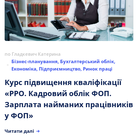
по
Гладкевич Катерина
Бізнес-планування
,
Бухгалтерський облік
,
Економіка
,
Підприємництво
,
Ринок праці
Курс підвищення кваліфікації
«РРО. Кадровий облік ФОП.
Зарплата найманих працівників
у ФОП»
Читати далі