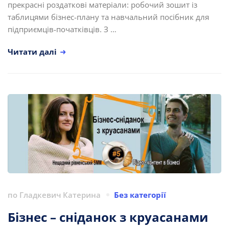
прекрасні роздаткові матеріали: робочий зошит із
таблицями бізнес-плану та навчальний посібник для
підприємців-початківців. З …
Читати далі
по
Гладкевич Катерина
Без категорії
Бізнес – сніданок з круасанами