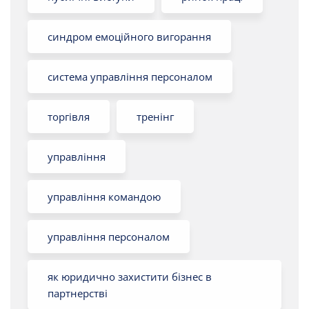
синдром емоційного вигорання
система управління персоналом
торгівля
тренінг
управління
управління командою
управління персоналом
як юридично захистити бізнес в
партнерстві