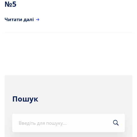
№5
Читати далі
Пошук
Шукати: