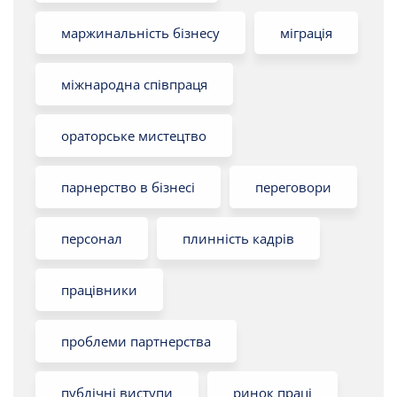
маржинальність бізнесу
міграція
міжнародна співпраця
ораторське мистецтво
парнерство в бізнесі
переговори
персонал
плинність кадрів
працівники
проблеми партнерства
публічні виступи
ринок праці