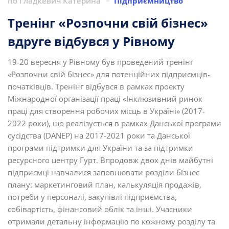
по
Гладкевич Катерина
Підприємництво
Тренінг «Розпочни свій бізнес»
вдруге відбувся у Рівному
19-20 вересня у Рівному був проведений тренінг
«Розпочни свій бізнес» для потенційних підприємців-
початківців. Тренінг відбувся в рамках проекту
Міжнародної організації праці «Інклюзивний ринок
праці для створення робочих місць в Україні» (2017-
2022 роки), що реалізується в рамках Данської програми
сусідства (DANEP) на 2017-2021 роки та Данської
програми підтримки для України та за підтримки
ресурсного центру Гурт. Впродовж двох днів майбутні
підприємці навчалися заповнювати розділи бізнес
плану: маркетинговий план, калькуляція продажів,
потреби у персоналі, закупівлі підприємства,
собівартість, фінансовий облік та інші. Учасники
отримали детальну інформацію по кожному розділу та