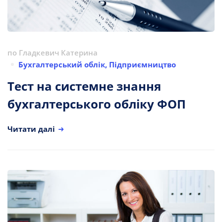
по
Гладкевич Катерина
Бухгалтерський облік
,
Підприємництво
Тест на системне знання
бухгалтерського обліку ФОП
Читати далі