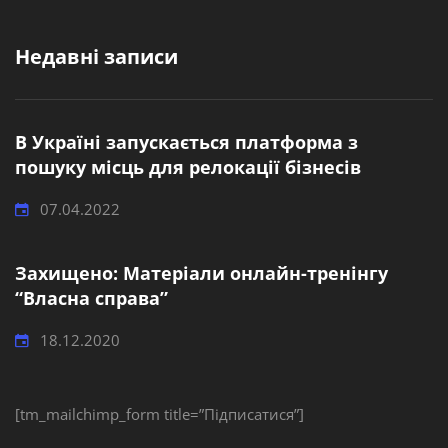
Недавні записи
В Україні запускається платформа з
пошуку місць для релокації бізнесів
07.04.2022
Захищено: Матеріали онлайн-тренінгу
“Власна справа”
18.12.2020
[tm_mailchimp_form title=”Підписатися”]