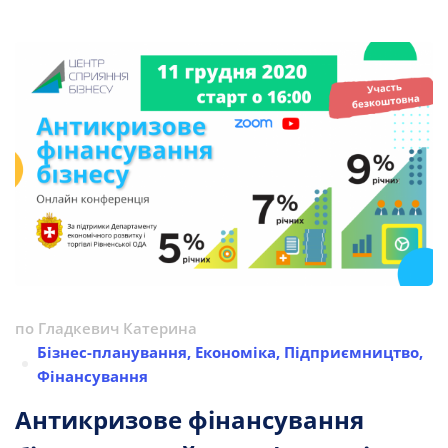
по
Гладкевич Катерина
Бізнес-планування
,
Економіка
,
Підприємництво
,
Фінансування
Антикризове фінансування