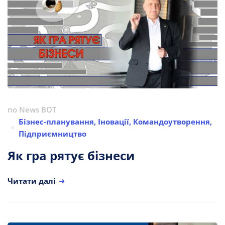
по
News BOT
Бізнес-планування
,
Іновації
,
Командоутворення
,
Підприємництво
Як гра рятує бізнеси
Читати далі