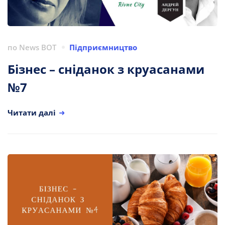
по
News BOT
Підприємництво
Бізнес – сніданок з круасанами
№7
Читати далі