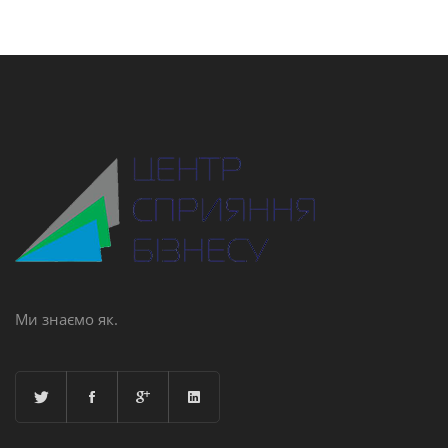
Ми знаємо як.