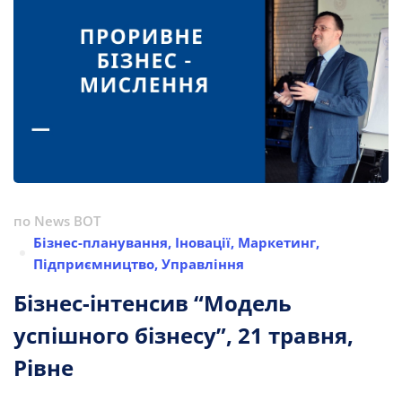
по
News BOT
Бізнес-планування
,
Іновації
,
Маркетинг
,
Підприємництво
,
Управління
Бізнес-інтенсив “Модель
успішного бізнесу”, 21 травня,
Рівне