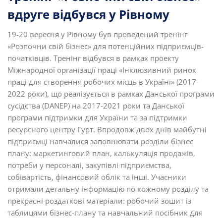
вдруге відбувся у Рівному
19-20 вересня у Рівному був проведений тренінг
«Розпочни свій бізнес» для потенційних підприємців-
початківців. Тренінг відбувся в рамках проекту
Міжнародної організації праці «Інклюзивний ринок
праці для створення робочих місць в Україні» (2017-
2022 роки), що реалізується в рамках Данської програми
сусідства (DANEP) на 2017-2021 роки та Данської
програми підтримки для України та за підтримки
ресурсного центру Гурт. Впродовж двох днів майбутні
підприємці навчалися заповнювати розділи бізнес
плану: маркетинговий план, калькуляція продажів,
потреби у персоналі, закупівлі підприємства,
собівартість, фінансовий облік та інші. Учасники
отримали детальну інформацію по кожному розділу та
прекрасні роздаткові матеріали: робочий зошит із
таблицями бізнес-плану та навчальний посібник для