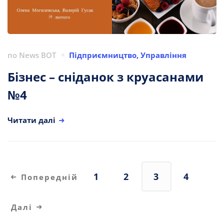
по
News BOT
Підприємництво
,
Управління
Бізнес – сніданок з круасанами
№4
Читати далі
1
2
3
4
Попередній
Далі