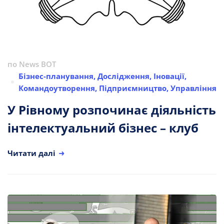
по
News BOT
Бізнес-планування
,
Дослідження
,
Іновації
,
Командоутворення
,
Підприємництво
,
Управління
У Рівному розпочинає діяльність
інтелектуальний бізнес – клуб
Читати далі