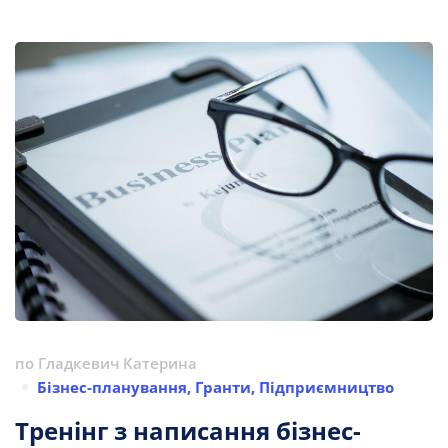
по
Гладкевич Катерина
Бізнес-планування
,
Гранти
,
Підприємництво
Тренінг з написання бізнес-