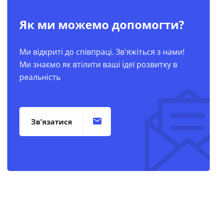
Як ми можемо допомогти?
Ми відкриті до співпраці. Зв'яжіться з нами!
Ми знаємо як втілити ваші ідеї розвитку в
реальність
Зв'язатися