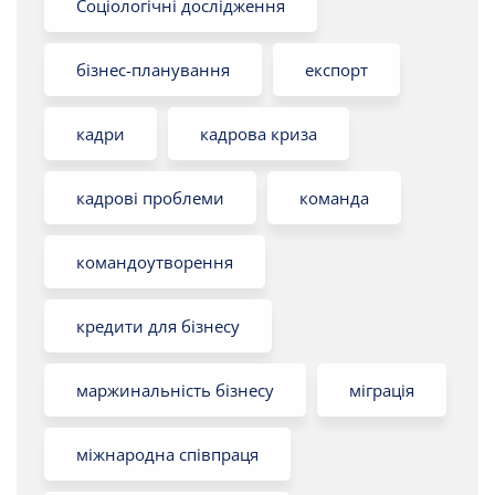
Соціологічні дослідження
бізнес-планування
експорт
кадри
кадрова криза
кадрові проблеми
команда
командоутворення
кредити для бізнесу
маржинальність бізнесу
міграція
міжнародна співпраця