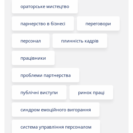
ораторське мистецтво
парнерство в бізнесі
переговори
персонал
плинність кадрів
працівники
проблеми партнерства
публічні виступи
ринок праці
синдром емоційного вигорання
система управління персоналом